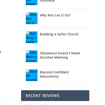
Ultimate
s
Why Not Let It Go?
Building a Safer Church
n
Obedience Doesn’t Need
Another Meeting
Beyond Confident
Masculinity
RECENT REVIEWS