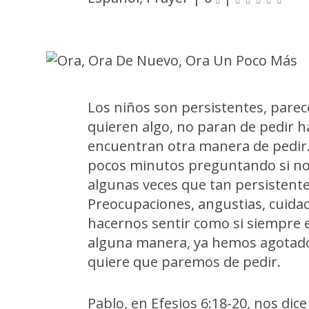
Los niños son persistentes, parece
quieren algo, no paran de pedir ha
encuentran otra manera de pedir. 
pocos minutos preguntando si no 
algunas veces que tan persisten
Preocupaciones, angustias, cuid
hacernos sentir como si siempre e
alguna manera, ya hemos agotado
quiere que paremos de pedir.
Pablo, en Efesios 6:18-20, nos dic