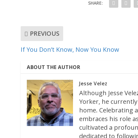
SHARE:
PREVIOUS
If You Don’t Know, Now You Know
ABOUT THE AUTHOR
Jesse Velez
Although Jesse Velez
Yorker, he currently 
home. Celebrating a
embraces his role as
cultivated a profoun
dedicated to followi