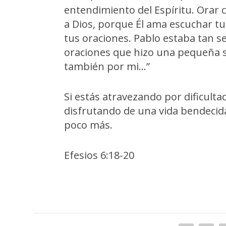
entendimiento del Espíritu. Orar 
a Dios, porque Él ama escuchar tu
tus oraciones. Pablo estaba tan s
oraciones que hizo una pequeña sol
también por mi…”
Si estás atravezando por dificulta
disfrutando de una vida bendecida
poco más.
Efesios 6:18-20