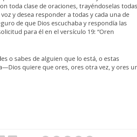
con toda clase de oraciones, trayéndoselas toda
 voz y desea responder a todas y cada una de
eguro de que Dios escuchaba y respondía las
icitud para él en el versículo 19: “Oren
des o sabes de alguien que lo está, o estas
—Dios quiere que ores, ores otra vez, y ores u