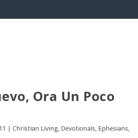
uevo, Ora Un Poco
11
|
Christian Living
,
Devotionals
,
Ephesians
,