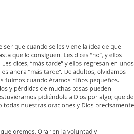
 ser que cuando se les viene la idea de que
sta que lo consiguen. Les dices “no”, y ellos
Les dices, “más tarde” y ellos regresan en unos
es ahora “más tarde”. De adultos, olvidamos
tes fuimos cuando éramos niños pequeños.
ados y pérdidas de muchas cosas pueden
stuviéramos pidiéndole a Dios por algo; que de
 todas nuestras oraciones y Dios precisament
e que oremos. Orar en la voluntad y