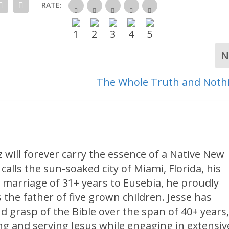
RATE:
N
The Whole Truth and Noth
 will forever carry the essence of a Native New
calls the sun-soaked city of Miami, Florida, his
 marriage of 31+ years to Eusebia, he proudly
 the father of five grown children. Jesse has
d grasp of the Bible over the span of 40+ years
ng and serving Jesus while engaging in extensiv